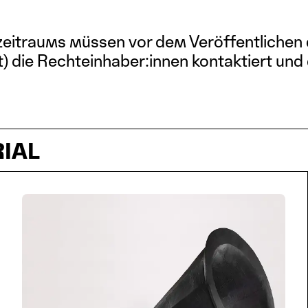
zeitraums müssen vor dem Veröffentlichen 
t) die Rechteinhaber:innen kontaktiert und 
IAL