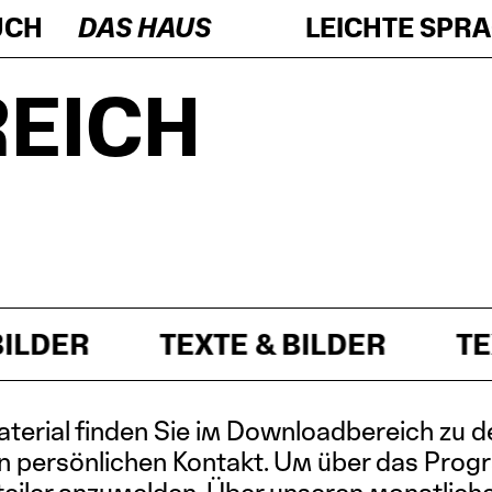
UCH
DAS HAUS
LEICHTE SPR
REICH
TEXTE & BILDER
TEXTE & 
aterial finden Sie im Downloadbereich zu d
n persönlichen Kontakt. Um über das Progra