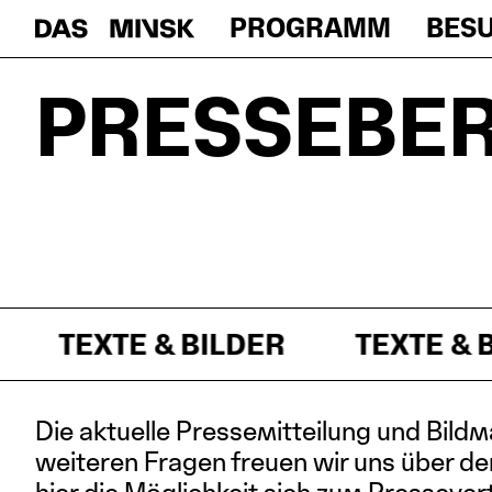
PROGRAMM
BES
PRESSEBE
Texte & Bilder
TE & BILDER
TEXTE & BILDER
Die aktuelle Pressemitteilung und Bildm
weiteren Fragen freuen wir uns über de