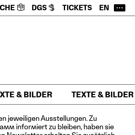
ACHE
DGS
TICKETS
EN
BILDER
TEXTE & BILDER
TE
en jeweiligen Ausstellungen. Zu
mm informiert zu bleiben, haben sie