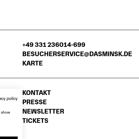
+49 331 236014-699
BESUCHERSERVICE@DASMINSK.DE
KARTE
KONTAKT
acy policy
PRESSE
NEWSLETTER
, show
e
TICKETS