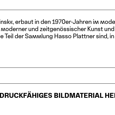
sk«, erbaut in den 1970er-Jahren im moder
 moderner und zeitgenössischer Kunst un
 Teil der Sammlung Hasso Plattner sind, in
UM DRUCKFÄHIGES BILDMATERIAL 