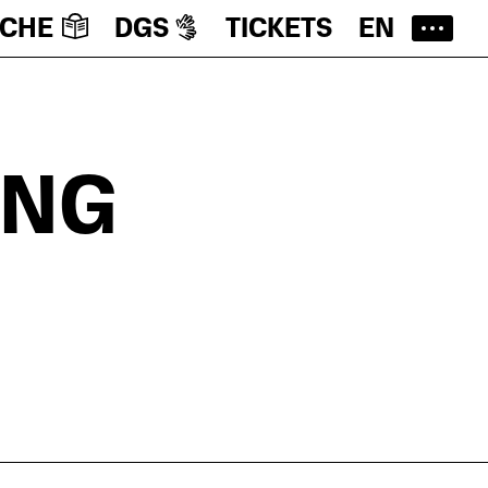
ACHE
DGS
TICKETS
EN
UNG