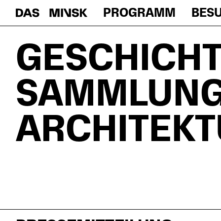
PROGRAMM
BES
GESCHICH
SAMMLUNG
ARCHITEKT