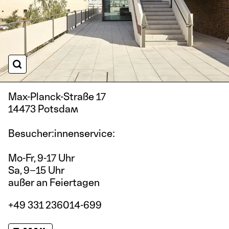
BILD-DETAILANSICHT
Max-Planck-Straße 17
14473 Potsdam
Besucher:innenservice:
Mo-Fr, 9-17 Uhr
Sa, 9–15 Uhr
außer an Feiertagen
+49 331 236014-699