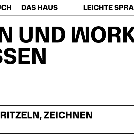
UCH
DAS HAUS
LEICHTE SPR
N UND WORK
SSEN
RITZELN, ZEICHNEN