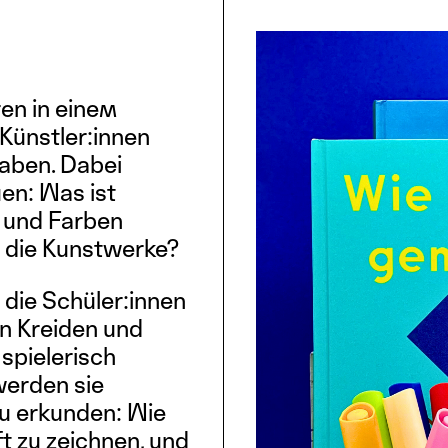
en in einem
 Künstler:innen
haben. Dabei
en: Was ist
n und Farben
 die Kunstwerke?
die Schüler:innen
an Kreiden und
 spielerisch
werden sie
 zu erkunden: Wie
ift zu zeichnen, und