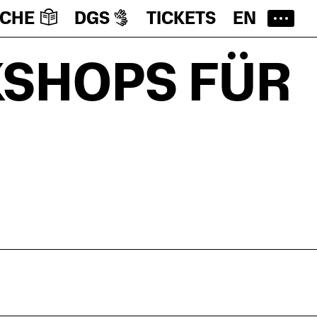
ACHE
DGS
TICKETS
EN
SHOPS FÜR