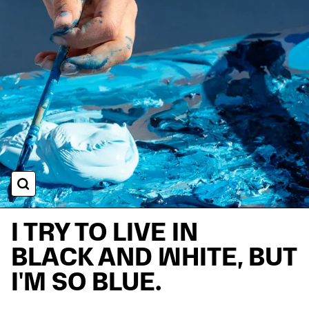
BILD-DETAILANSICHT
I TRY TO LIVE IN
BLACK AND WHITE, BUT
I'M SO BLUE.