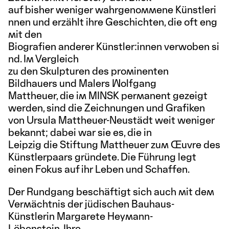
auf bisher weniger wahrgenommene Künstleri
nnen und erzählt ihre Geschichten, die oft eng
mit den
Biografien anderer Künstler:innen verwoben si
nd. Im Vergleich
zu den Skulpturen des prominenten
Bildhauers und Malers Wolfgang
Mattheuer, die im MINSK permanent gezeigt
werden, sind die Zeichnungen und Grafiken
von Ursula Mattheuer-Neustädt weit weniger
bekannt; dabei war sie es, die in
Leipzig die Stiftung Mattheuer zum Œuvre des
Künstlerpaars gründete. Die Führung legt
einen Fokus auf ihr Leben und Schaffen.
Der Rundgang beschäftigt sich auch mit dem
Vermächtnis der jüdischen Bauhaus-
Künstlerin Margarete Heymann-
Löbenstein. Ihre