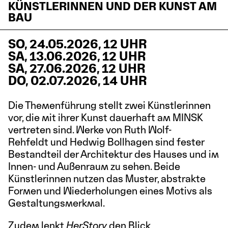
KÜNSTLERINNEN UND DER KUNST AM
BAU
SO, 24.05.2026, 12 UHR
SA, 13.06.2026, 12 UHR
SA, 27.06.2026, 12 UHR
DO, 02.07.2026, 14 UHR
Die Themenführung stellt zwei Künstlerinnen
vor, die mit ihrer Kunst dauerhaft am MINSK
vertreten sind. Werke von Ruth Wolf-
Rehfeldt und Hedwig Bollhagen sind fester
Bestandteil der Architektur des Hauses und im
Innen- und Außenraum zu sehen. Beide
Künstlerinnen nutzen das Muster, abstrakte
Formen und Wiederholungen eines Motivs als
Gestaltungsmerkmal.
Zudem lenkt
HerStory
den Blick