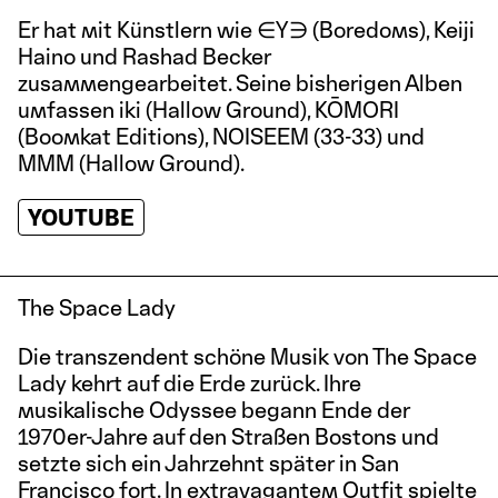
Er hat mit Künstlern wie ∈Y∋ (Boredoms), Keiji
Haino und Rashad Becker
zusammengearbeitet. Seine bisherigen Alben
umfassen iki (Hallow Ground), KŌMORI
(Boomkat Editions), NOISEEM (33-33) und
MMM (Hallow Ground).
YOUTUBE
The Space Lady
Die transzendent schöne Musik von The Space
Lady kehrt auf die Erde zurück. Ihre
musikalische Odyssee begann Ende der
1970er-Jahre auf den Straßen Bostons und
setzte sich ein Jahrzehnt später in San
Francisco fort. In extravagantem Outfit spielte