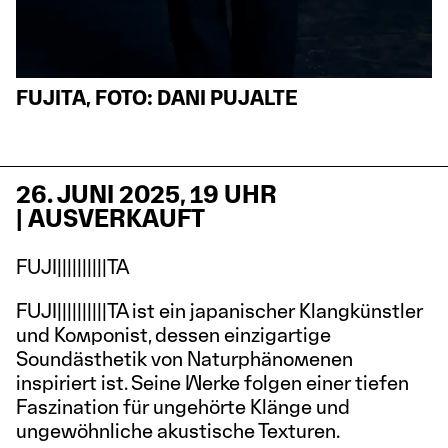
FUJITA, FOTO: DANI PUJALTE
26. JUNI 2025, 19 UHR
| AUSVERKAUFT
FUJI||||||||||TA
FUJI||||||||||TA ist ein japanischer Klangkünstler
und Komponist, dessen einzigartige
Soundästhetik von Naturphänomenen
inspiriert ist. Seine Werke folgen einer tiefen
Faszination für ungehörte Klänge und
ungewöhnliche akustische Texturen.