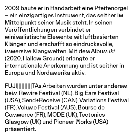
2009 baute er in Handarbeit eine Pfeifenorgel
– ein einzigartiges Instrument, das seither im
Mittelpunkt seiner Musik steht. In seinen
Veröffentlichungen verbindet er
minimalistische Elemente mit luftbasierten
Klängen und erschafft so eindrucksvolle,
immersive Klangwelten. Mit dem Album
iki
(2020, Hallow Ground) erlangte er
internationale Anerkennung und ist seither in
Europa und Nordamerika aktiv.
FUJI||||||||||TAs Arbeiten wurden unter anderem
beim Rewire Festival (NL), Big Ears Festival
(USA), Send+Receive (CAN), Variations Festival
(FR), Volume Festival (AUS), Bourse de
Commerce (FR), MODE (UK), Tectonics
Glasgow (UK) und Pioneer Works (USA)
präsentiert.