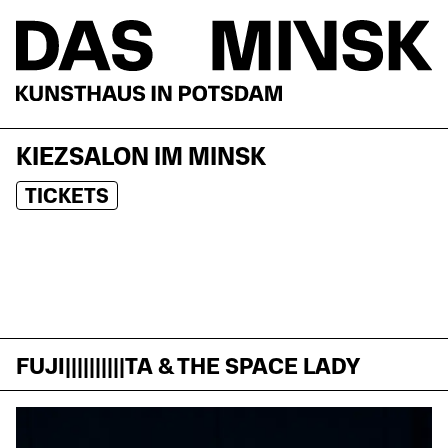
KIEZSALON IM MINSK
TICKETS
FUJI||||||||||TA & THE SPACE LADY