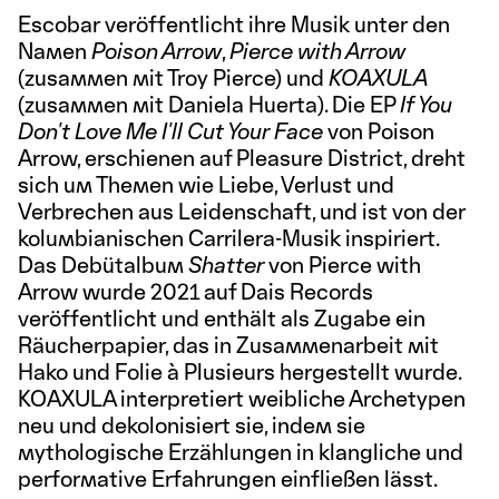
Escobar veröffentlicht ihre Musik unter den
Namen
Poison Arrow
,
Pierce with Arrow
(zusammen mit Troy Pierce) und
KOAXULA
(zusammen mit Daniela Huerta). Die EP
If You
Don't Love Me I'll Cut Your Face
von Poison
Arrow, erschienen auf Pleasure District, dreht
sich um Themen wie Liebe, Verlust und
Verbrechen aus Leidenschaft, und ist von der
kolumbianischen Carrilera-Musik inspiriert.
Das Debütalbum
Shatter
von Pierce with
Arrow wurde 2021 auf Dais Records
veröffentlicht und enthält als Zugabe ein
Räucherpapier, das in Zusammenarbeit mit
Hako und Folie à Plusieurs hergestellt wurde.
KOAXULA interpretiert weibliche Archetypen
neu und dekolonisiert sie, indem sie
mythologische Erzählungen in klangliche und
performative Erfahrungen einfließen lässt.