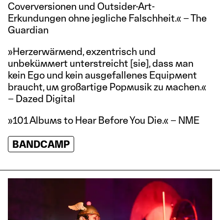
Coverversionen und Outsider-Art-
Erkundungen ohne jegliche Falschheit.« – The
Guardian
»Herzerwärmend, exzentrisch und
unbekümmert unterstreicht [sie], dass man
kein Ego und kein ausgefallenes Equipment
braucht, um großartige Popmusik zu machen.«
– Dazed Digital
»101 Albums to Hear Before You Die.« – NME
BANDCAMP