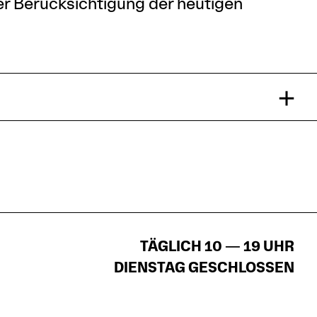
er Berücksichtigung der heutigen
TÄGLICH 10 — 19 UHR
DIENSTAG GESCHLOSSEN