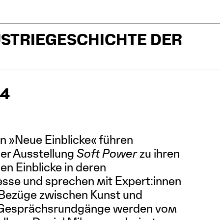
USTRIEGESCHICHTE DER
24
 »Neue Einblicke« führen
der Ausstellung
Soft Power
zu ihren
en Einblicke in deren
sse und sprechen mit Expert:innen
 Bezüge zwischen Kunst und
e Gesprächsrundgänge werden vom