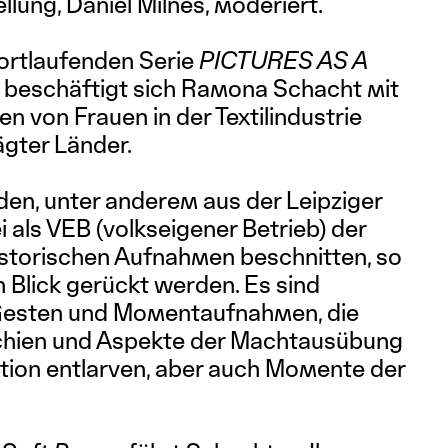
llung, Daniel Milnes, moderiert.
 fortlaufenden Serie
PICTURES AS A
beschäftigt sich Ramona Schacht mit
 von Frauen in der Textilindustrie
ägter Länder.
en, unter anderem aus der Leipziger
 als VEB (volkseigener Betrieb) der
historischen Aufnahmen beschnitten, so
n Blick gerückt werden. Es sind
esten und Momentaufnahmen, die
chien und Aspekte der Machtausübung
ktion entlarven, aber auch Momente der