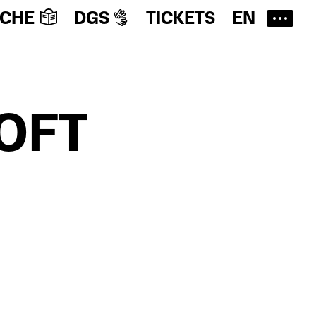
ACHE
DGS
TICKETS
EN
OFT