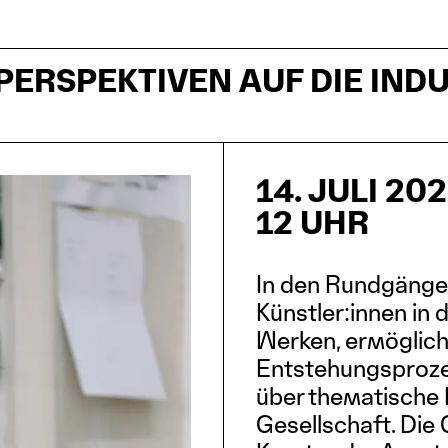
ERSPEKTIVEN AUF DIE IND
14. JULI 20
12 UHR
In den Rundgängen
Künstler:innen in 
Werken, ermöglich
Entstehungsproze
über thematische
Gesellschaft. Di