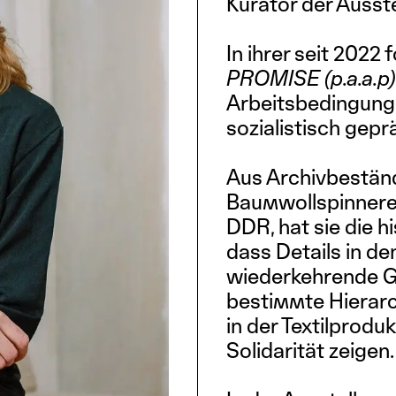
Kurator der Ausste
In ihrer seit 2022
PROMISE (p.a.a.p)
Arbeitsbedingungen
sozialistisch gepr
Aus Archivbeständ
Baumwollspinnerei
DDR, hat sie die 
dass Details in de
wiederkehrende G
bestimmte Hierar
in der Textilprodu
Solidarität zeigen.